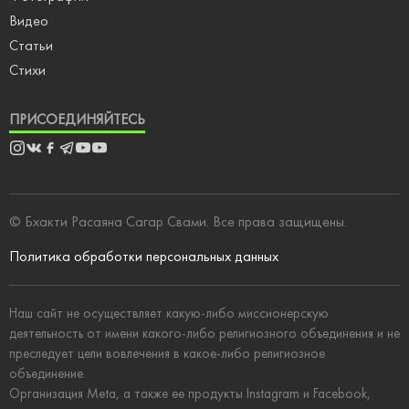
Видео
Статьи
Стихи
ПРИСОЕДИНЯЙТЕСЬ
Instagram
Vkontakte
Facebook
Telegram
Youtube
Youtube
Shorts
© Бхакти Расаяна Сагар Свами. Все права защищены.
Политика обработки персональных данных
Наш сайт не осуществляет какую-либо миссионерскую
деятельность от имени какого-либо религиозного объединения и не
преследует цели вовлечения в какое-либо религиозное
объединение.
Организация Meta, а также ее продукты Instagram и Facebook,