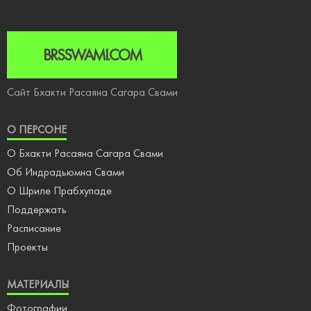
BRSSWAMI.COM
Сайт Бхакти Расаяна Сагара Свами
О ПЕРСОНЕ
О Бхакти Расаяна Сагара Свами
Об Индрадьюмна Свами
О Шриле Прабхупаде
Поддержать
Расписание
Проекты
МАТЕРИАЛЫ
Фотографии