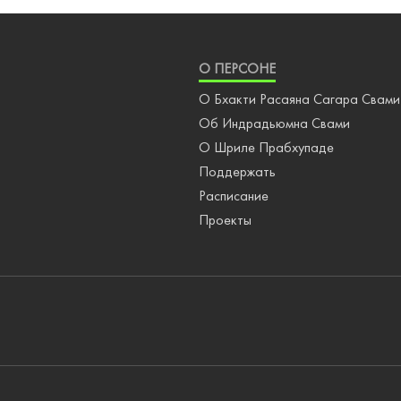
О ПЕРСОНЕ
О Бхакти Расаяна Сагара Свами
Об Индрадьюмна Свами
О Шриле Прабхупаде
Поддержать
Расписание
Проекты